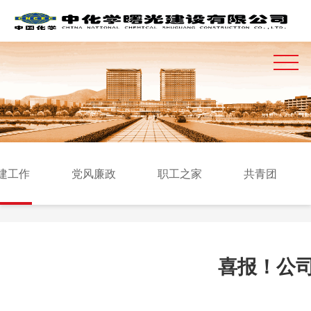
建工作
党风廉政
职工之家
共青团
喜报！公