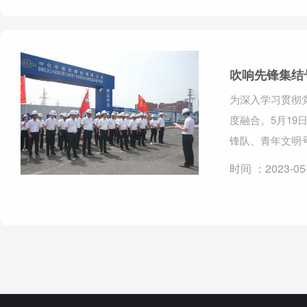
吹响先锋集结
为深入学习贯彻
度融合。5月1
锋队、青年文明
时间 ：2023-05