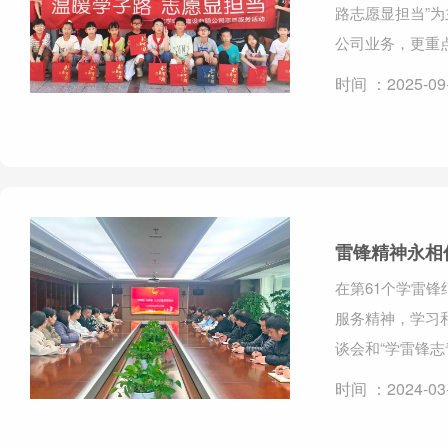
路志愿显担当”
公司业务，更重
时间 ：2025-09
雷锋精神永相
在第61个学雷
服务精神，学习
谈会和“学雷锋志
时间 ：2024-03