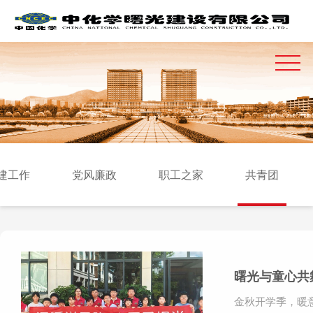
建工作
党风廉政
职工之家
共青团
曙光与童心共
金秋开学季，暖