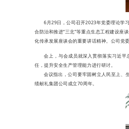
6月29日，公司召开2023年党委理论
合防治和推进“三北”等重点生态工程建设座
化传承发展座谈会的重要讲话精神
。
公司党
会上，与会成员
就深入贯彻落实习近平
任，提升安全生产管理能力进行研讨。
会议指出，公司要牢固树立人民至上、
绩献礼集团公司成立70周年。