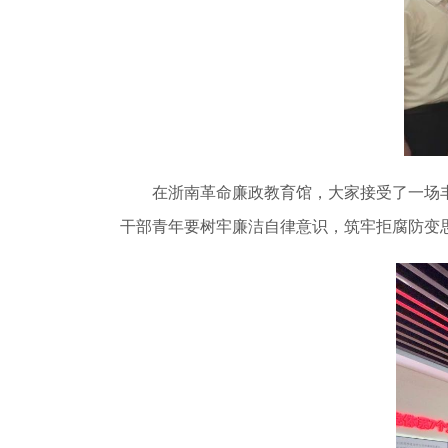
在浙南革命廉政教育馆，大家接受了一场
干部青年要树牢廉洁自律意识，筑牢拒腐防变