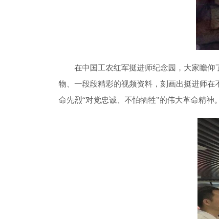
在中国工农红军挺进师纪念园，大家瞻仰
物、一段段精彩的视频资料，刻画出挺进师在
命先烈“对党忠诚、不怕牺牲”的伟大革命精神