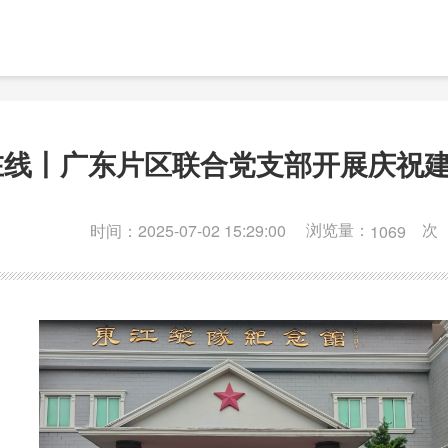
在线丨广东片区联合党支部开展庆祝建
浏览量：
次
时间：2025-07-02 15:29:00
1069