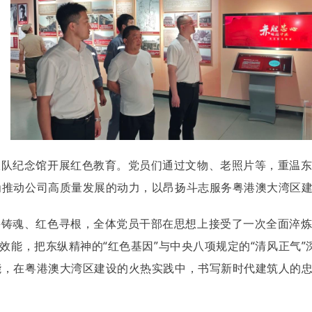
纵队纪念馆开展红色教育。党员们通过文物、老照片等，重温
为推动公司高质量发展的动力，以昂扬斗志服务粤港澳大湾区
课铸魂、红色寻根，全体党员干部在思想上接受了一次全面淬
”效能，把东纵精神的“红色基因”与中央八项规定的“清风正气
能，在粤港澳大湾区建设的火热实践中，书写新时代建筑人的