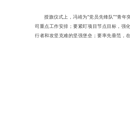
授旗仪式上，冯靖为“党员先锋队”“青
司重点工作安排；要紧盯项目节点目标，强
行者和攻坚克难的坚强堡垒；要率先垂范，在