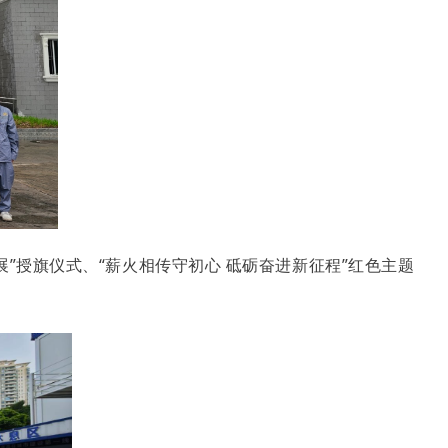
展”授旗仪式、“薪火相传守初心 砥砺奋进新征程”红色主题