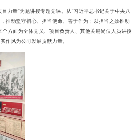
目力量”为题讲授专题党课。从“习近平总书记关于中央八
诚，推动坚守初心、担当使命、善于作为；以担当之效推动
五个方面为全体党员、项目负责人、其他关键岗位人员讲授
务实作风为公司发展贡献力量。