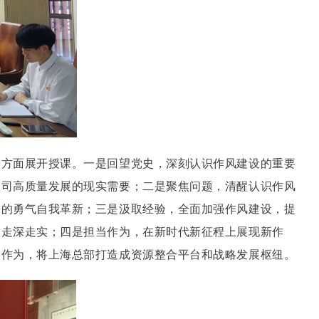
个方面展开授课。一是回望党史，深刻认识作风建设的重要
公司高质量发展的现实需要；二是聚焦问题，清醒认识作风
内的勇气自我革新；三是汲取经验，全面加强作风建设，提
设走深走实；四是担当作为，在新时代新征程上展现新作
动作为，将上海总部打造成资源整合平台和战略发展枢纽。