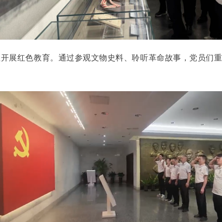
址开展红色教育。通过参观文物史料、聆听革命故事，党员们