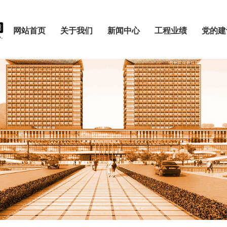
网站首页
关于我们
新闻中心
工程业绩
党的建