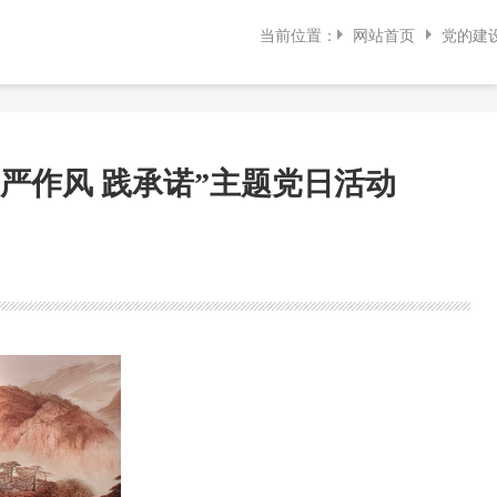
当前位置：
网站首页
党的建
 严作风 践承诺”主题党日活动