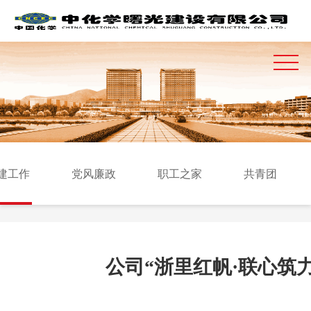
建工作
党风廉政
职工之家
共青团
公司“浙里红帆·联心筑