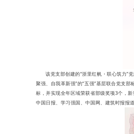
该党支部创建的“浙里红帆・联心筑力”
聚强、自我革新强”的“五强”基层联合党支
标，并实现全年区域荣获省部级奖项3个，新
中国日报、学习强国、中国网、建筑时报报