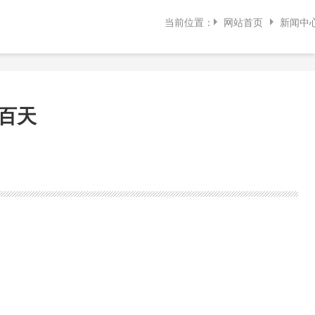
当前位置：
网站首页
新闻中
百天