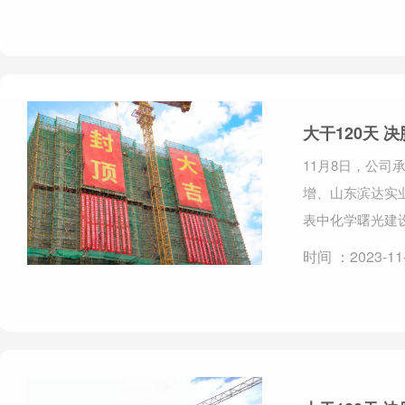
大干120天
11月8日，公
增、山东滨达实
表中化学曙光建
时间 ：2023-11