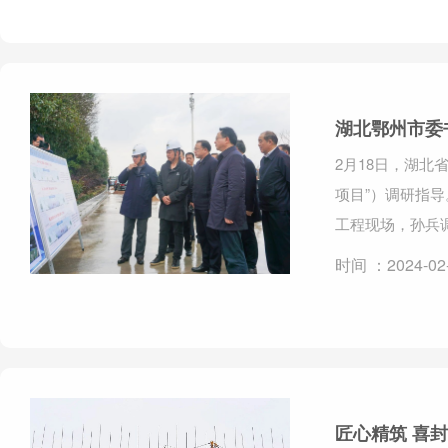
湖北鄂州市委
2月18日，湖
项目”）调研指
工程现场，孙兵
时间 ：2024-02
匠心精筑 喜