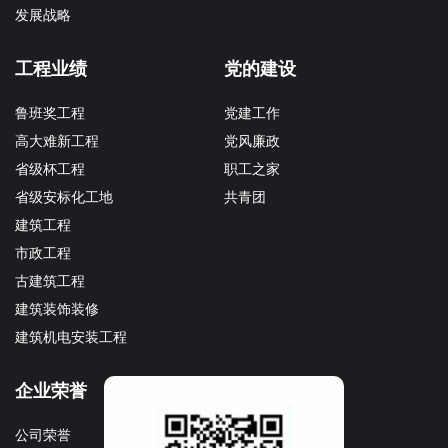
发展战略
工程业绩
党的建设
鲁班奖工程
党建工作
高大难新工程
党风廉政
省级杯工程
职工之家
省级安标化工地
共青团
建筑工程
市政工程
古建筑工程
建筑装饰装修
建筑机电安装工程
企业荣誉
企业文化
公司荣誉
文化理念