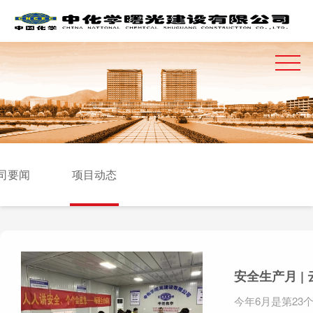
司要闻
项目动态
安全生产月 |
今年6月是第23