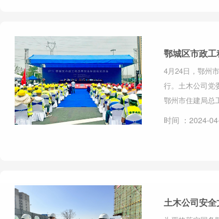
鄂城区市政工
4月24日，鄂
行。土木公司党
鄂州市住建局总
时间 ：2024-04
土木公司安全