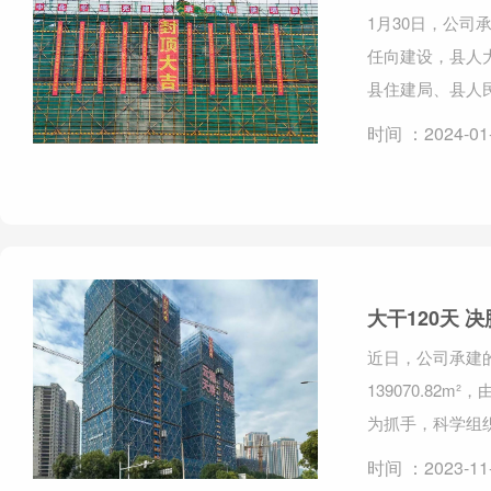
1月30日，公
任向建设，县人
县住建局、县人民
时间 ：2024-01
大干120天
近日，公司承建的
139070.8
为抓手，科学组织
时间 ：2023-11