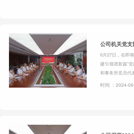
公司机关党支
6月27日，在
建引领谱新篇”
和事务所党员代
时间 ：2024-06