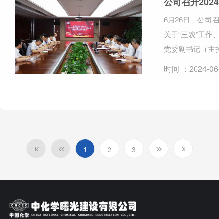
公司召开20
6月26日，公
关于“三农”工
党委副书记（主
时间 ：2024-06
1
2
3