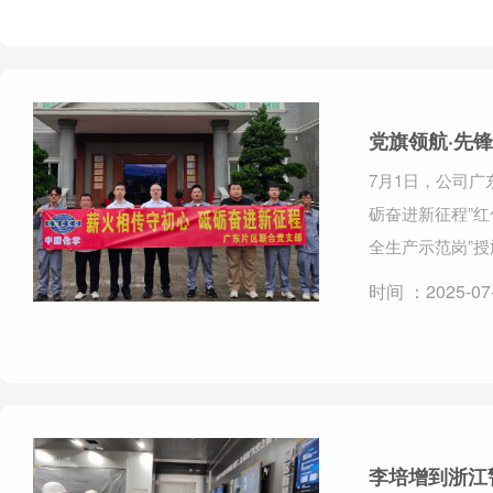
党旗领航·先
7月1日，公司广
砺奋进新征程”红
全生产示范岗”授
时间 ：2025-07
李培增到浙江